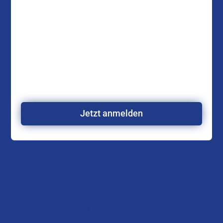
Jetzt anmelden
Unser Angebot ist freibleibend und
richtet sich an Unternehmer (Handel,
Industrie, Handwerk, Gewerbetreibende