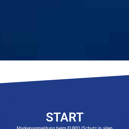
START
Markenanmeldung beim EUIPO (Schutz in allen