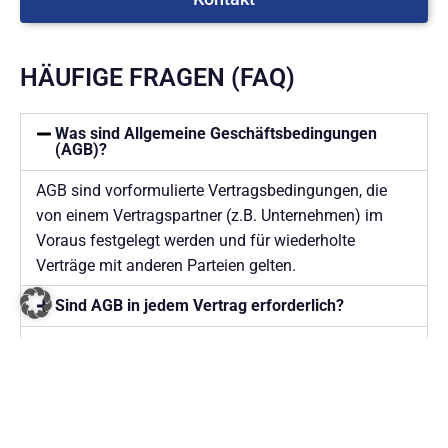
HÄUFIGE FRAGEN (FAQ)
Was sind Allgemeine Geschäftsbedingungen
(AGB)?
AGB sind vorformulierte Vertragsbedingungen, die
von einem Vertragspartner (z.B. Unternehmen) im
Voraus festgelegt werden und für wiederholte
Verträge mit anderen Parteien gelten.
Sind AGB in jedem Vertrag erforderlich?
Müssen AGB immer schriftlich festgehalten
werden?
Wie erstellt man rechtsgültige AGB?
Können AGB nachträglich geändert werden?